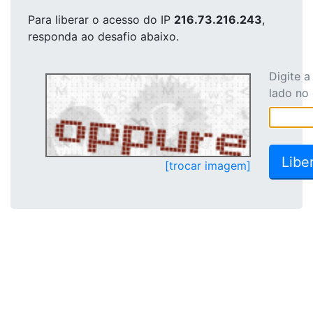
Para liberar o acesso
do IP
216.73.216.243
,
responda ao desafio abaixo.
Digite 
lado no
[trocar imagem]