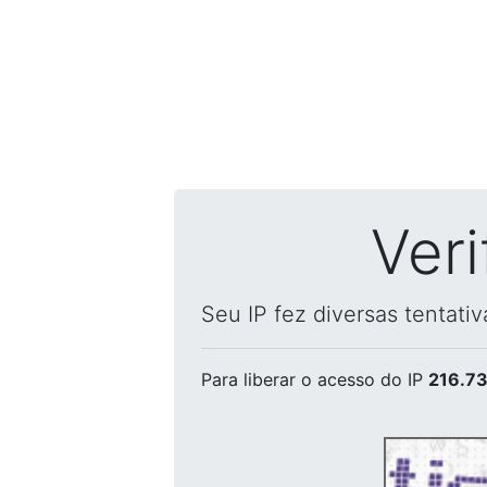
Ver
Seu IP fez diversas tentati
Para liberar o acesso
do IP
216.73