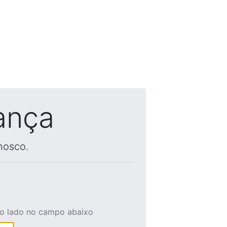
ança
nosco.
ao lado no campo abaixo