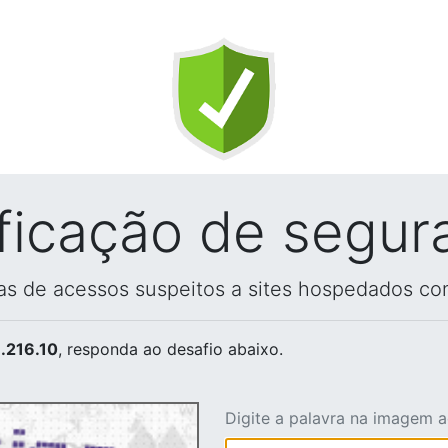
ificação de segur
vas de acessos suspeitos a sites hospedados co
.216.10
, responda ao desafio abaixo.
Digite a palavra na imagem 