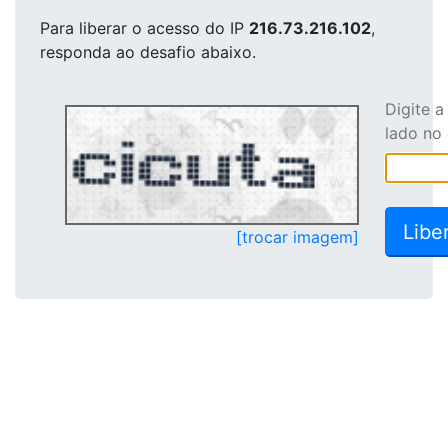
Para liberar o acesso
do IP
216.73.216.102
,
responda ao desafio abaixo.
Digite 
lado no
[trocar imagem]